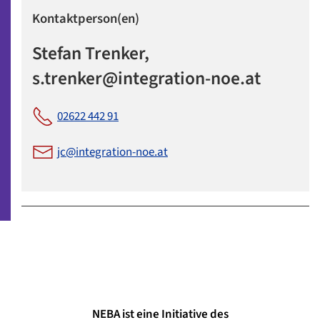
Kontaktperson(en)
Stefan Trenker,
s.trenker@integration-noe.at
02622 442 91
jc@integration-noe.at
NEBA ist eine Initiative des