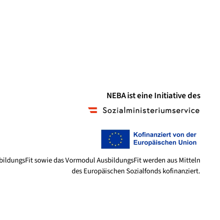
NEBA ist eine Initiative des
bildungsFit sowie das Vormodul AusbildungsFit werden aus Mitteln
des Europäischen Sozialfonds kofinanziert.