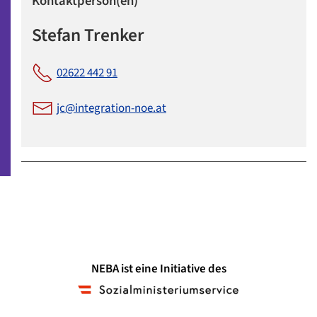
Kontaktperson(en)
Stefan Trenker
02622 442 91
jc@integration-noe.at
NEBA ist eine Initiative des