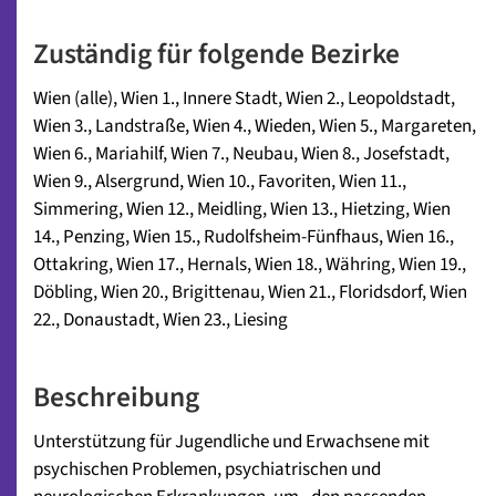
Zuständig für folgende Bezirke
Wien (alle)
,
Wien 1., Innere Stadt
,
Wien 2., Leopoldstadt
,
Wien 3., Landstraße
,
Wien 4., Wieden
,
Wien 5., Margareten
,
Wien 6., Mariahilf
,
Wien 7., Neubau
,
Wien 8., Josefstadt
,
Wien 9., Alsergrund
,
Wien 10., Favoriten
,
Wien 11.,
Simmering
,
Wien 12., Meidling
,
Wien 13., Hietzing
,
Wien
14., Penzing
,
Wien 15., Rudolfsheim-Fünfhaus
,
Wien 16.,
Ottakring
,
Wien 17., Hernals
,
Wien 18., Währing
,
Wien 19.,
Döbling
,
Wien 20., Brigittenau
,
Wien 21., Floridsdorf
,
Wien
22., Donaustadt
,
Wien 23., Liesing
Beschreibung
Unterstützung für Jugendliche und Erwachsene mit
psychischen Problemen, psychiatrischen und