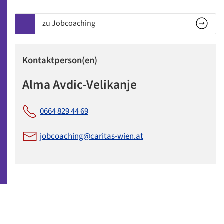
zu Jobcoaching
Kontaktperson(en)
Alma Avdic-Velikanje
0664 829 44 69
jobcoaching@caritas-wien.at