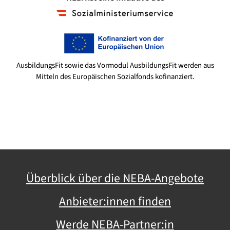
AusbildungsFit sowie das Vormodul AusbildungsFit werden aus
Mitteln des Europäischen Sozialfonds kofinanziert.
Überblick über die NEBA-Angebote
Anbieter:innen finden
Werde NEBA-Partner:in