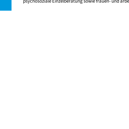
psychosoziale Einzelberatung sowie frauen- und arbe