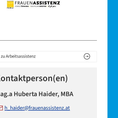
zu Arbeitsassistenz
ontaktperson(en)
ag.a Huberta Haider, MBA
h_haider@frauenassistenz.at