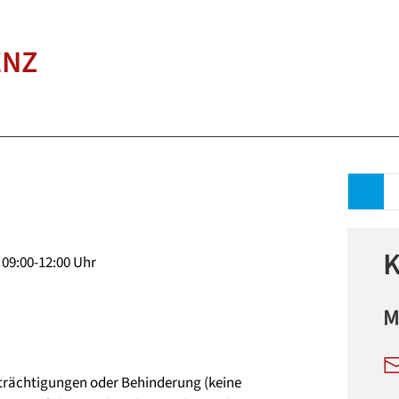
ENZ
K
: 09:00-12:00 Uhr
M
trächtigungen oder Behinderung (keine