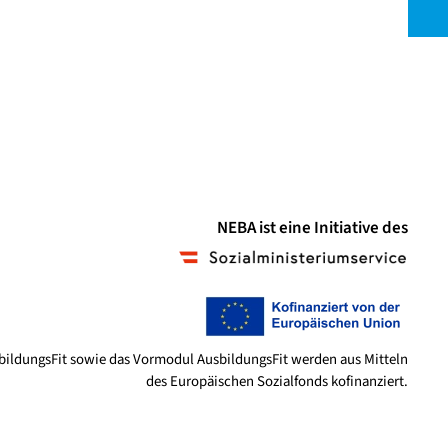
NEBA ist eine Initiative des
bildungsFit sowie das Vormodul AusbildungsFit werden aus Mitteln
des Europäischen Sozialfonds kofinanziert.