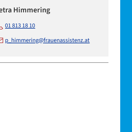
etra Himmering
01 813 18 10
p_himmering@frauenassistenz.at