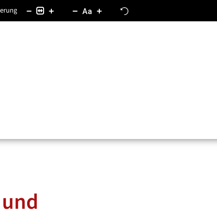
ierung
Aa
- und