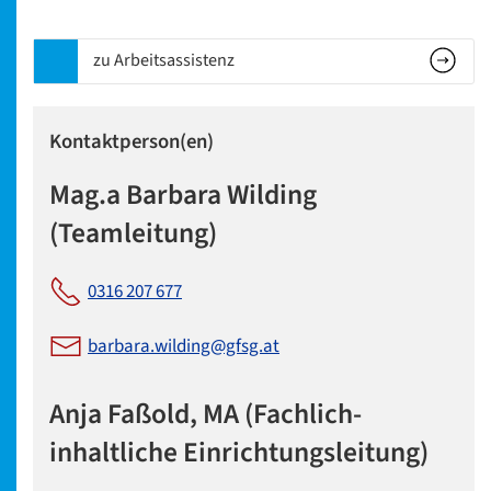
zu Arbeitsassistenz
Kontaktperson(en)
Mag.a Barbara Wilding
(Teamleitung)
0316 207 677
barbara.wilding@gfsg.at
Anja Faßold, MA (Fachlich-
inhaltliche Einrichtungsleitung)