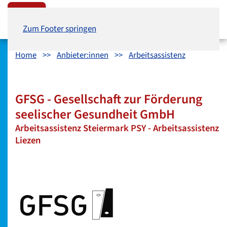
Zum Hauptinhalt springen
Zum Hauptmenü springen
Zum Footer springen
Home
Anbieter:innen
Arbeitsassistenz
GFSG - Gesellschaft zur Förderung
seelischer Gesundheit GmbH
Arbeitsassistenz Steiermark PSY - Arbeitsassistenz
Liezen