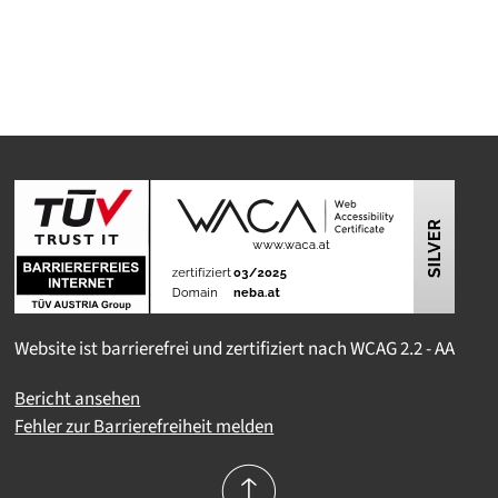
Website ist barrierefrei und zertifiziert nach WCAG 2.2 - AA
Bericht ansehen
Fehler zur Barrierefreiheit melden