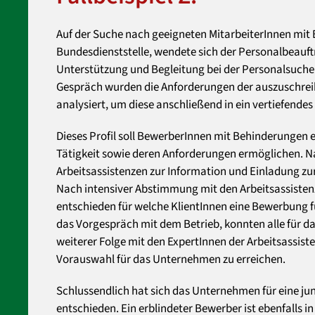
Auf der Suche nach geeigneten MitarbeiterInnen mit
Bundesdienststelle, wendete sich der Personalbeauft
Unterstützung und Begleitung bei der Personalsuche
Gespräch wurden die Anforderungen der auszuschrei
analysiert, um diese anschließend in ein vertiefendes 
Dieses Profil soll BewerberInnen mit Behinderungen ei
Tätigkeit sowie deren Anforderungen ermöglichen. Nac
Arbeitsassistenzen zur Information und Einladung zur
Nach intensiver Abstimmung mit den Arbeitsassiste
entschieden für welche KlientInnen eine Bewerbung f
das Vorgespräch mit dem Betrieb, konnten alle für da
weiterer Folge mit den ExpertInnen der Arbeitsassis
Vorauswahl für das Unternehmen zu erreichen.
Schlussendlich hat sich das Unternehmen für eine ju
entschieden. Ein erblindeter Bewerber ist ebenfall