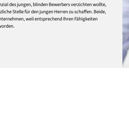
zial des jungen, blinden Bewerbers verzichten wollte,
liche Stelle für den jungen Herren zu schaffen. Beide,
 Unternehmen, weil entsprechend Ihren Fähigkeiten
eworden.