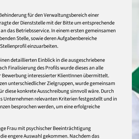
 Behinderung für den Verwaltungsbereich einer
ragte der Dienststelle mit der Bitte um entsprechende
 an das Betriebsservice. In einem ersten gemeinsamen
benden Stelle, sowie deren Aufgabenbereiche
Stellenprofil einzuarbeiten.
nen detaillierten Einblick in die ausgeschriebene
h Finalisierung des Profils wurde dieses an alle
 Bewerbung interessierter KlientInnen übermittelt.
nzen unterschiedlicher Zielgruppen, wurde gemeinsam
ür diese konkrete Ausschreibung sinnvoll wäre. Durch
s Unternehmen relevanten Kriterien festgestellt und in
tenzen besprochen werden, um eine erfolgreiche
nge Frau mit psychischer Beeinträchtigung
s in die engere Auswahl gekommen. Nachdem das