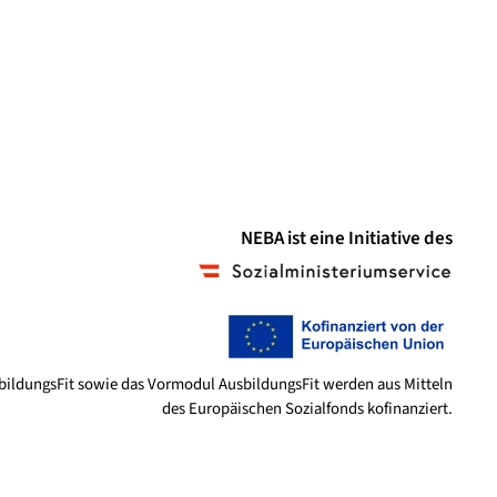
NEBA ist eine Initiative des
bildungsFit sowie das Vormodul AusbildungsFit werden aus Mitteln
des Europäischen Sozialfonds kofinanziert.