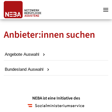
Zum Hauptinhalt springen
Zum Hauptmenü springen
Zum Footer springen
Anbieter:innen suchen
Angebote Auswahl
Bundesland Auswahl
NEBA ist eine Initiative des